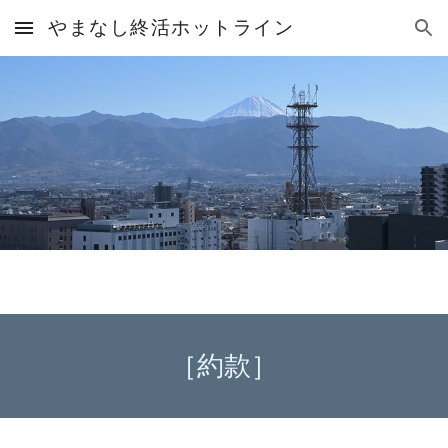
やまなし終活ホットライン
Skip to main content
Skip to navigation
［
約款
］