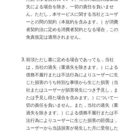
失による場合を除き、一切の責任を負いませ
ん。ただし，本サービスに関する当社とユーザ
ーとの間の契約（本規約を含みます。）が消費
者契約法に定める消費者契約となる場合，この
免責規定は適用されません。
前項ただし書に定める場合であっても，当社
は，当社の過失（重過失を除きます。）による
債務不履行または不法行為によりユーザーに生
じた損害のうち特別な事情から生じた損害（当
社またはユーザーが損害発生につき予見し，ま
たは予見し得た場合を含みます。）について一
切の責任を負いません。また，当社の過失（重
過失を除きます。）による債務不履行または不
法行為によりユーザーに生じた損害の賠償は，
ユーザーから当該損害が発生した月に受領した