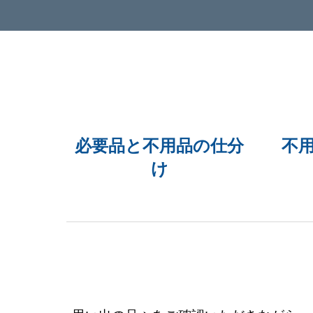
必要品と不用品の仕分
不
け