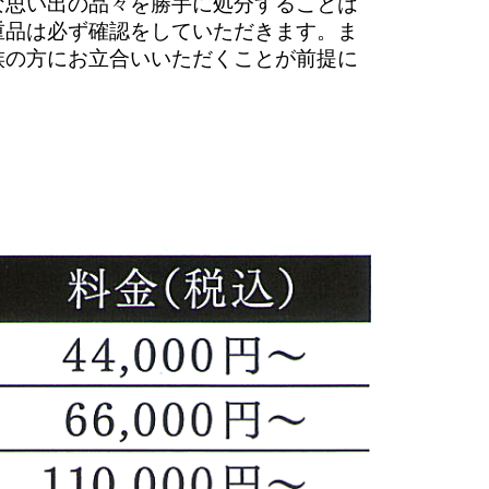
な思い出の品々を勝手に処分することは
重品は必ず確認をしていただきます。ま
族の方にお立合いいただくことが前提に