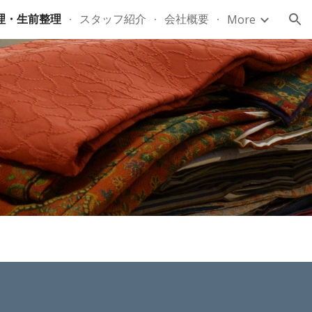
理・生前整理
スタッフ紹介
会社概要
More
ion